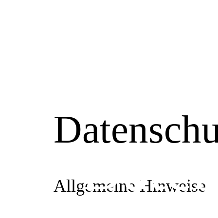
Datenschu
Daten
Allgemeine Hinweise
Die folgenden Hinweise geben einen einfachen
Personenbezogene Daten sind alle Daten, mit d
entnehmen Sie unserer unter diesem Text aufge