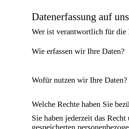
Datenerfassung auf uns
Wer ist verantwortlich für die
Die Datenverarbeitung auf dieser Website erf
Wie erfassen wir Ihre Daten?
Ihre Daten werden zum einen dadurch erhoben, d
eingeben. Andere Daten werden automatisch bei
Internetbrowser, Betriebssystem oder Uhrzeit de
Wofür nutzen wir Ihre Daten?
Ein Teil der Daten wird erhoben, um eine fehle
verwendet werden.
Welche Rechte haben Sie bezü
Sie haben jederzeit das Recht
gespeicherten personenbezogen